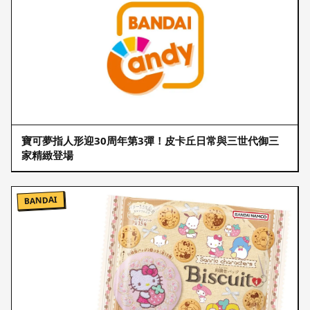
寶可夢指人形迎30周年第3彈！皮卡丘日常與三世代御三
家精緻登場
BANDAI