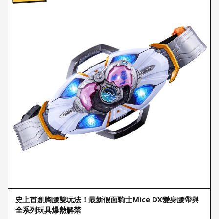
史上首創胸腰雙玩法！最新假面騎士Mice DX變身腰帶與
全系列玩具爆熱解禁