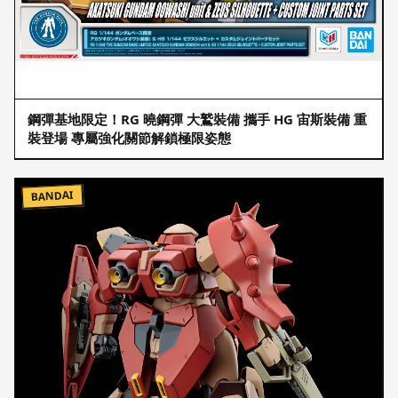
鋼彈基地限定！RG 曉鋼彈 大鷲裝備 攜手 HG 宙斯裝備 重
裝登場 專屬強化關節解鎖極限姿態
BANDAI