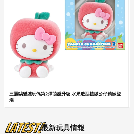
三麗鷗變裝玩偶第2彈萌感升級 水果造型植絨公仔精緻登
場
Latest!
最新玩具情報