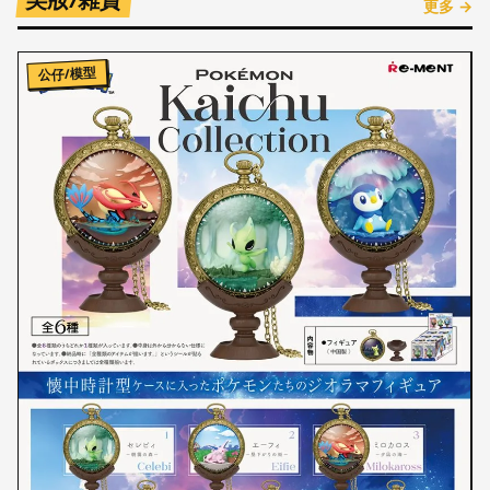
更多 →
公仔/模型