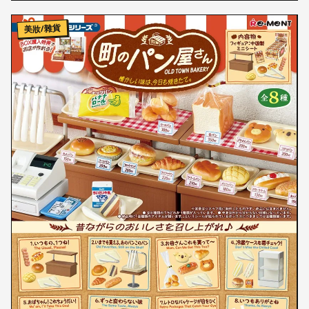
美妝/雜貨