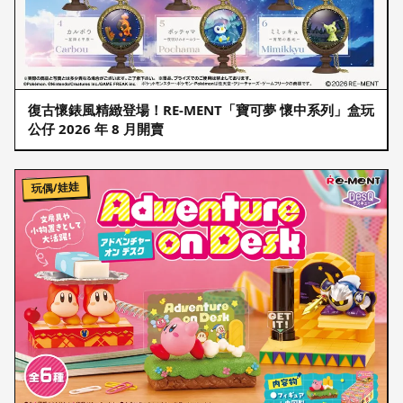
復古懷錶風精緻登場！RE-MENT「寶可夢 懷中系列」盒玩
公仔 2026 年 8 月開賣
玩偶/娃娃