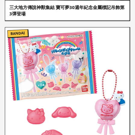
三大地方傳說神獸集結 寶可夢30週年紀念金屬標記吊飾第
3彈登場
BANDAI